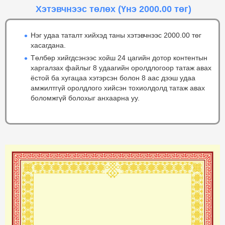
Хэтэвчнээс төлөх
(Үнэ 2000.00 төг)
Нэг удаа таталт хийхэд таны хэтэвчнээс 2000.00 төг
хасагдана.
Төлбөр хийгдсэнээс хойш 24 цагийн дотор контентын
харгалзах файлыг 8 удаагийн оролдлогоор татаж авах
ёстой ба хугацаа хэтэрсэн болон 8 аас дээш удаа
амжилтгүй оролдлого хийсэн тохиолдолд татаж авах
боломжгүй болохыг анхаарна уу.