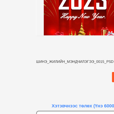
ШИНЭ_ЖИЛИЙН_МЭНДЧИЛЭГЭЭ_0015_PS
Хэтэвчнээс төлөх
(Үнэ 6000