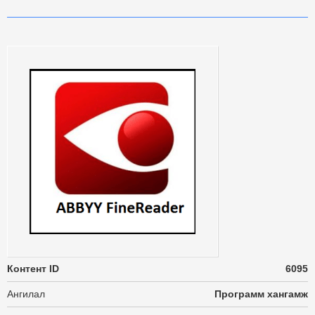
Контент ID
6095
Ангилал
Программ хангамж