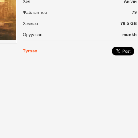
Хэл
Англи
Файлын тоо
79
Хэмжээ
76.5 GB
Оруулсан
munkh
Түгээх