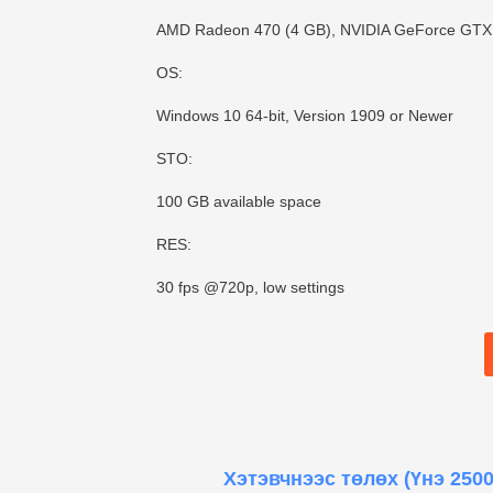
AMD Radeon 470 (4 GB), NVIDIA GeForce GTX 9
OS:
Windows 10 64-bit, Version 1909 or Newer
STO:
100 GB available space
RES:
30 fps @720p, low settings
Хэтэвчнээс төлөх
(Үнэ 2500