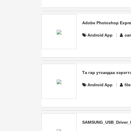
Adobe Photoshop Expre
Android App
ca
Та гар утсандаа хэрэгт
Android App
fil
SAMSUNG_USB_Driver_f