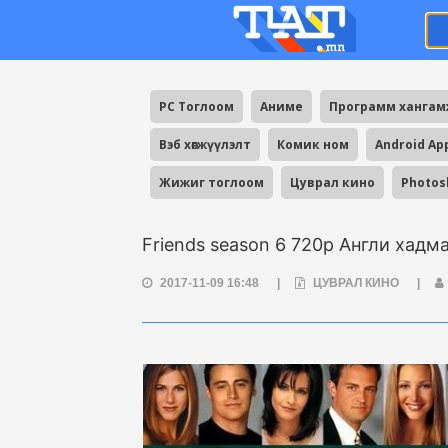
PC Тоглоом
Аниме
Программ ханга
Вэб хөгжүүлэлт
Комик ном
Android Ap
Жижиг тоглоом
Цуврал кино
Photos
Friends season 6 720p Англи хадм
2017-11-09 16:48
|
ЦУВРАЛ КИНО
|