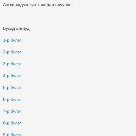
Англи хадмалын хамтаар оруулав.
Бусад ангиуд
1-р бүлэг
2-р бүлэг
3-р бүлэг
4-р бүлэг
5-р бүлэг
6-р бүлэг
7-р бүлэг
8-р бүлэг
9-р бүлэг