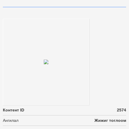
Контент ID
2574
Ангилал
Жижиг тоглоом