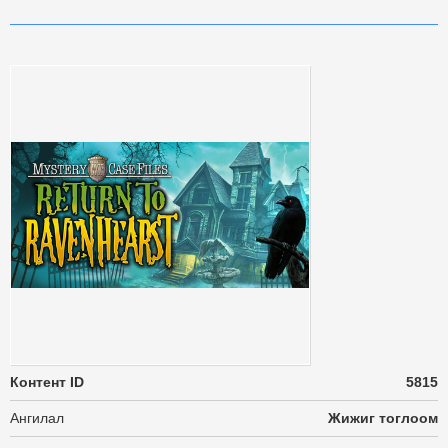
Контент ID
5815
Ангилал
Жижиг тоглоом