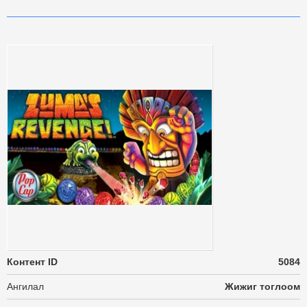
Контент ID
5084
Ангилал
Жижиг тоглоом