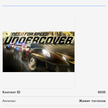
Контент ID
6030
Ангилал
Жижиг тоглоом