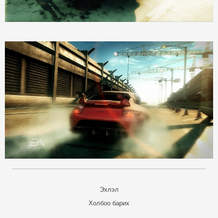
Эхлэл
Холбоо барих