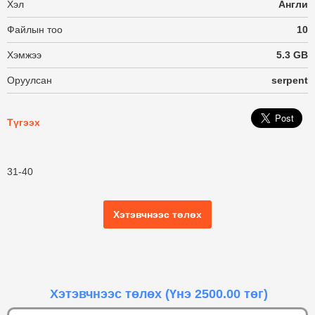
Хэл
Англи
Файлын тоо
10
Хэмжээ
5.3 GB
Оруулсан
serpent
Түгээх
31-40
Хэтэвчнээс төлөх
Хэтэвчнээс төлөх
(Үнэ 2500.00 төг)