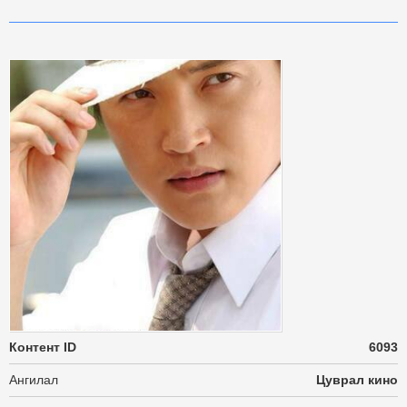
Контент ID
6093
Ангилал
Цуврал кино