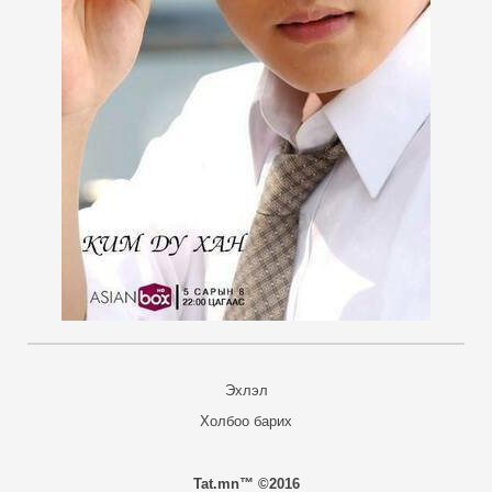
Эхлэл
Холбоо барих
Tat.mn™ ©2016